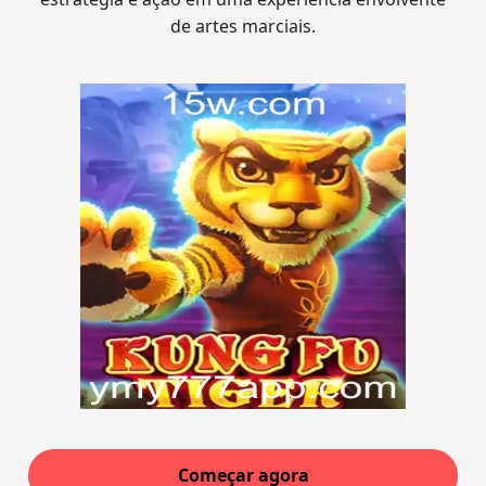
de artes marciais.
Começar agora