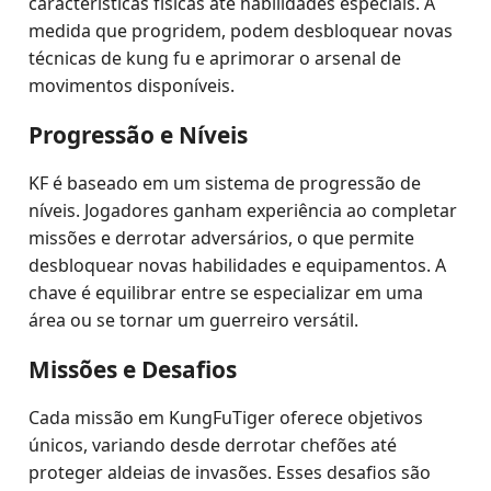
características físicas até habilidades especiais. À
medida que progridem, podem desbloquear novas
técnicas de kung fu e aprimorar o arsenal de
movimentos disponíveis.
Progressão e Níveis
KF é baseado em um sistema de progressão de
níveis. Jogadores ganham experiência ao completar
missões e derrotar adversários, o que permite
desbloquear novas habilidades e equipamentos. A
chave é equilibrar entre se especializar em uma
área ou se tornar um guerreiro versátil.
Missões e Desafios
Cada missão em KungFuTiger oferece objetivos
únicos, variando desde derrotar chefões até
proteger aldeias de invasões. Esses desafios são