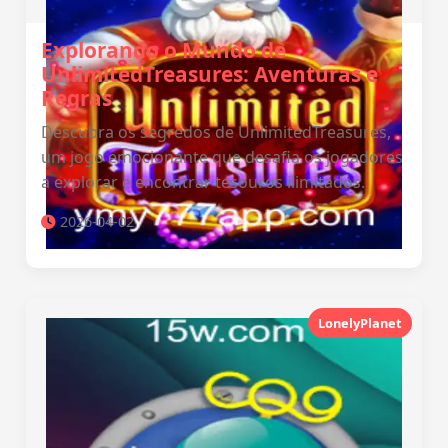
Explorando o Mundo de
UnlimitedTreasures: Aventuras e
Regras
Descubra os segredos de UnlimitedTreasures,
um jogo emocionante que desafia os jogadores
a explorar e encontrar tesouros ilimitados.
2026-04-02
LonelyPlanet