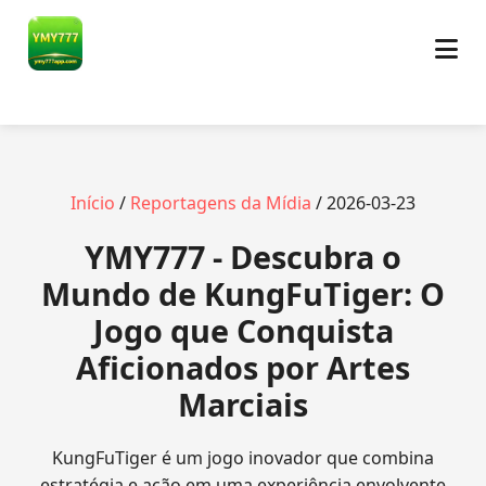
Início
/
Reportagens da Mídia
/ 2026-03-23
YMY777 - Descubra o
Mundo de KungFuTiger: O
Jogo que Conquista
Aficionados por Artes
Marciais
KungFuTiger é um jogo inovador que combina
estratégia e ação em uma experiência envolvente