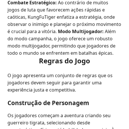
Combate Estratégico:
Ao contrário de muitos
jogos de luta que favorecem ações rápidas e
caóticas, KungFuTiger enfatiza a estratégia, onde
observar o inimigo e planejar o próximo movimento
é crucial para a vitória.
Modo Multijogador:
Além
do modo campanha, o jogo oferece um robusto
modo multijogador, permitindo que jogadores de
todo o mundo se enfrentem em batalhas épicas.
Regras do Jogo
O jogo apresenta um conjunto de regras que os
jogadores devem seguir para garantir uma
experiência justa e competitiva.
Construção de Personagem
Os jogadores começam a aventura criando seu
guerreiro tigrata, selecionando desde