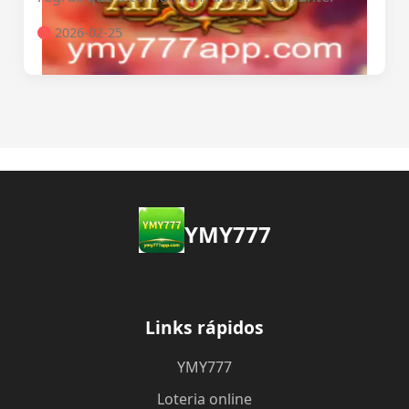
2026-02-25
YMY777
Links rápidos
YMY777
Loteria online