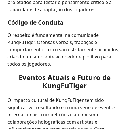
projetados para testar o pensamento crítico e a
capacidade de adaptação dos jogadores.
Código de Conduta
O respeito é fundamental na comunidade
KungFuTiger. Ofensas verbais, trapaças e
comportamento tóxico são estritamente proibidos,
criando um ambiente acolhedor e positivo para
todos os jogadores.
Eventos Atuais e Futuro de
KungFuTiger
O impacto cultural de KungFuTiger tem sido
significativo, resultando em uma série de eventos
internacionais, competições e até mesmo
colaborações holográficas com artistas e