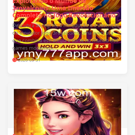
Explorando o Mundo de
3royalcoins: Uma Imersão
Completa no Jogo Revolucionário
Descubra as regras, a introdução e a descrição
do inovador jogo 3royalcoins, uma aventura
que combina estratégia e sorte no mundo dos
games modernos.
2026-05-31