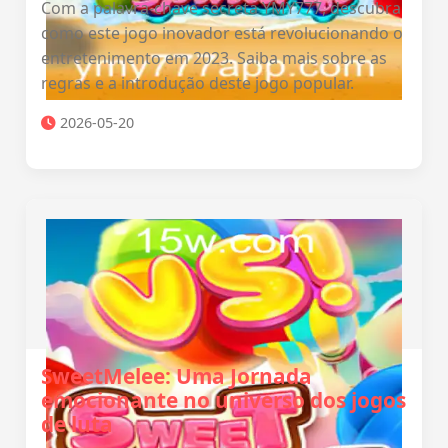
Com a palavra-chave secreta YMY777, descubra
como este jogo inovador está revolucionando o
entretenimento em 2023. Saiba mais sobre as
regras e a introdução deste jogo popular.
2026-05-20
SweetMelee: Uma Jornada
emocionante no universo dos jogos
de luta