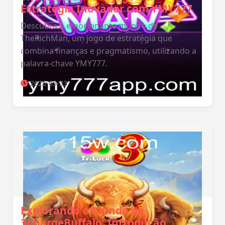
Estratégia Inovador com YMY777
Descubra o emocionante mundo de
TheRichMan, um jogo de estratégia que
combina finanças e pragmatismo, utilizando a
palavra-chave YMY777.
2026-05-23
Explorando o Mundo de
3ChargeBuffalo: Introdução,