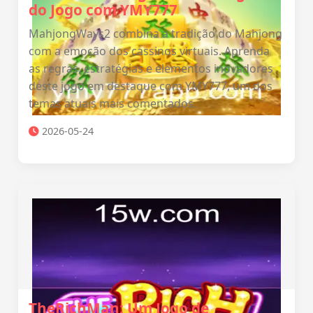
do Jogo com YMY777
MahjongWays2 combina a tradição do Mahjong
com a emoção dos cassinos virtuais. Aprenda
as regras, estratégias e elementos inovadores
deste jogo em destaque com YMY777, um dos
temas atuais mais comentados.
2026-05-24
TheRichMan: Um Jogo de