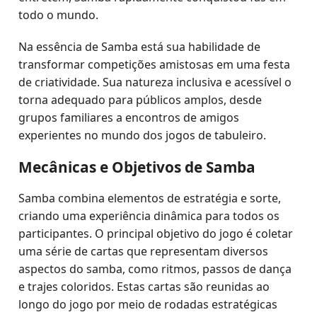
todo o mundo.
Na essência de Samba está sua habilidade de
transformar competições amistosas em uma festa
de criatividade. Sua natureza inclusiva e acessível o
torna adequado para públicos amplos, desde
grupos familiares a encontros de amigos
experientes no mundo dos jogos de tabuleiro.
Mecânicas e Objetivos de Samba
Samba combina elementos de estratégia e sorte,
criando uma experiência dinâmica para todos os
participantes. O principal objetivo do jogo é coletar
uma série de cartas que representam diversos
aspectos do samba, como ritmos, passos de dança
e trajes coloridos. Estas cartas são reunidas ao
longo do jogo por meio de rodadas estratégicas