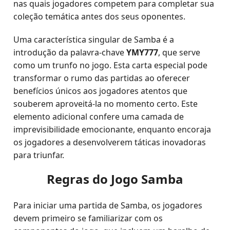
nas quais jogadores competem para completar sua
coleção temática antes dos seus oponentes.
Uma característica singular de Samba é a
introdução da palavra-chave
YMY777
, que serve
como um trunfo no jogo. Esta carta especial pode
transformar o rumo das partidas ao oferecer
benefícios únicos aos jogadores atentos que
souberem aproveitá-la no momento certo. Este
elemento adicional confere uma camada de
imprevisibilidade emocionante, enquanto encoraja
os jogadores a desenvolverem táticas inovadoras
para triunfar.
Regras do Jogo Samba
Para iniciar uma partida de Samba, os jogadores
devem primeiro se familiarizar com os