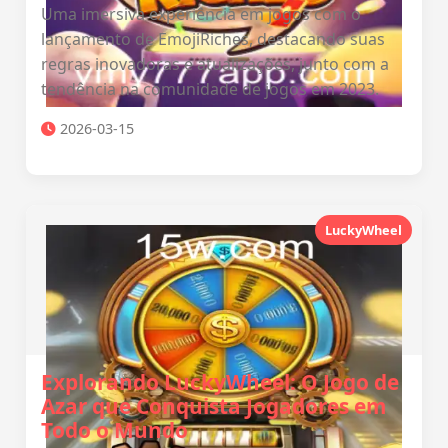
Uma imersiva experiência em jogos com o
lançamento de EmojiRiches, destacando suas
regras inovadoras e atualizações, junto com a
tendência na comunidade de jogos em 2023.
2026-03-15
LuckyWheel
Explorando LuckyWheel: O Jogo de
Azar que Conquista Jogadores em
Todo o Mundo