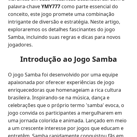
palavra-chave
YMY777
como parte essencial do
conceito, este jogo promete uma combinação
intrigante de diversão e estratégia. Neste artigo,
exploraremos os detalhes fascinantes do jogo
Samba, incluindo suas regras e dicas para novos
jogadores.
Introdução ao Jogo Samba
O jogo Samba foi desenvolvido por uma equipe
apaixonada por oferecer experiências de jogo
enriquecedoras que homenageiam a rica cultura
brasileira. Inspirando-se na música, dança e
celebrações que o próprio termo 'samba' evoca, o
jogo convida os participantes a mergulharem em
uma jornada colorida e animada. Lançado em meio
a um crescente interesse por jogos que educam e
entretêm, Samba rapidamente conquistou fãs em