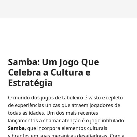
Samba: Um Jogo Que
Celebra a Cultura e
Estratégia
O mundo dos jogos de tabuleiro é vasto e repleto
de experiências únicas que atraem jogadores de
todas as idades. Um dos mais recentes
lançamentos a chamar atenção é o jogo intitulado
Samba
, que incorpora elementos culturais
vibrantes em suas mecânicas desafiadoras. Com a