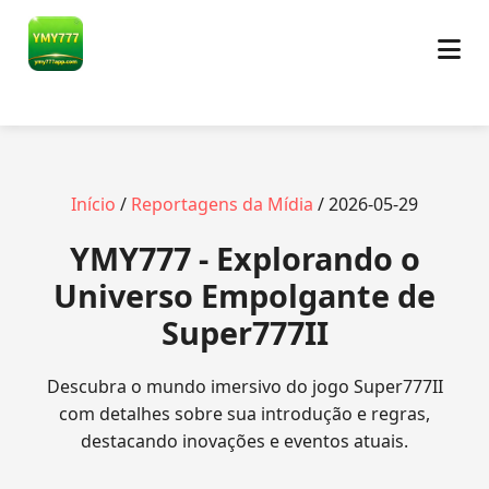
Início
/
Reportagens da Mídia
/ 2026-05-29
YMY777 - Explorando o
Universo Empolgante de
Super777II
Descubra o mundo imersivo do jogo Super777II
com detalhes sobre sua introdução e regras,
destacando inovações e eventos atuais.