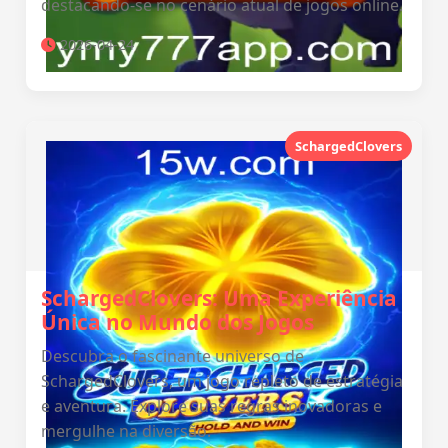
destacando-se no cenário atual de jogos online.
2026-04-24
SchargedClovers
SchargedClovers: Uma Experiência
Única no Mundo dos Jogos
Descubra o fascinante universo de
SchargedClovers, um jogo repleto de estratégia
e aventura. Explore suas regras inovadoras e
mergulhe na diversão.