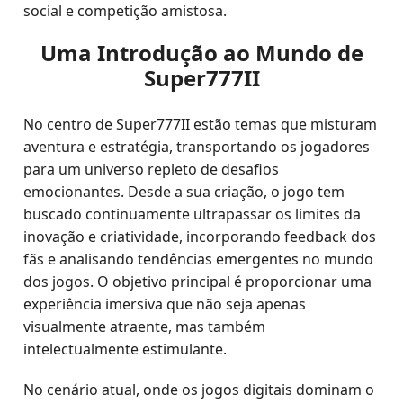
social e competição amistosa.
Uma Introdução ao Mundo de
Super777II
No centro de Super777II estão temas que misturam
aventura e estratégia, transportando os jogadores
para um universo repleto de desafios
emocionantes. Desde a sua criação, o jogo tem
buscado continuamente ultrapassar os limites da
inovação e criatividade, incorporando feedback dos
fãs e analisando tendências emergentes no mundo
dos jogos. O objetivo principal é proporcionar uma
experiência imersiva que não seja apenas
visualmente atraente, mas também
intelectualmente estimulante.
No cenário atual, onde os jogos digitais dominam o