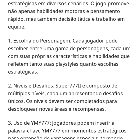
estratégicas em diversos cenários. O jogo promove
não apenas habilidades motoras e pensamento
rápido, mas também decisão tática e trabalho em
equipe.
1. Escolha do Personagem: Cada jogador pode
escolher entre uma gama de personagens, cada um
com suas próprias características e habilidades que
refletem tanto suas playstyles quanto escolhas
estratégicas.
2. Níveis e Desafios: Super777II é composto de
múltiplos níveis, cada um apresentando desafios
únicos. Os níveis devem ser completados para
desbloquear novas áreas e recompensas.
3. Uso de YMY777: Jogadores podem inserir a
palavra-chave YMY777 em momentos estratégicos
para obtenção de vantagens especiais, tornando