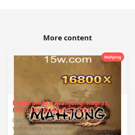
More content
Mahjong
Explorando o Mahjong: Regras,
História e Conexão Atual
Descubra o fascinante mundo do Mahjong,
suas origens, regras essenciais e a influência