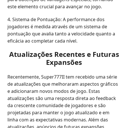
este elemento crucial para avançar no jogo.
4. Sistema de Pontuação: A performance dos
jogadores é medida através de um sistema de
pontuação que avalia tanto a velocidade quanto a
eficácia ao completar cada nível.
Atualizações Recentes e Futuras
Expansões
Recentemente, Super777II tem recebido uma série
de atualizações que melhoraram aspectos gráficos
e adicionaram novos modos de jogo. Estas
atualizações são uma resposta direta ao feedback
da crescente comunidade de jogadores e são
projetadas para manter o jogo atualizado e em
linha com as expectativas modernas. Além das
atualizações, anúncios de futuras expansões