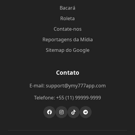
Bacará
Roleta
Contate-nos
Reportagens da Mídia
Sitemap do Google
Contato
E-mail: support@ymy777app.com
Telefone: +55 (11) 99999-9999